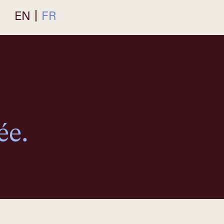
EN
FR
ée.