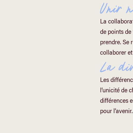
Unir n
La collaborat
de points de
prendre. Se r
collaborer et
La div
Les différen
l’unicité de 
différences 
pour l’avenir.