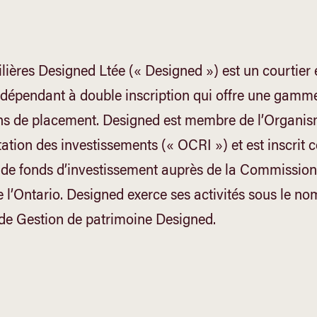
lières Designed Ltée (« Designed ») est un courtier 
ndépendant à double inscription qui offre une gamm
ons de placement. Designed est membre de l’Organi
ation des investissements (« OCRI ») et est inscrit
 de fonds d’investissement auprès de la Commission
e l’Ontario. Designed exerce ses activités sous le no
e Gestion de patrimoine Designed.