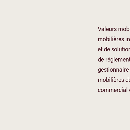
Valeurs mobi
mobilières i
et de soluti
de réglement
gestionnaire
mobilières d
commercial d