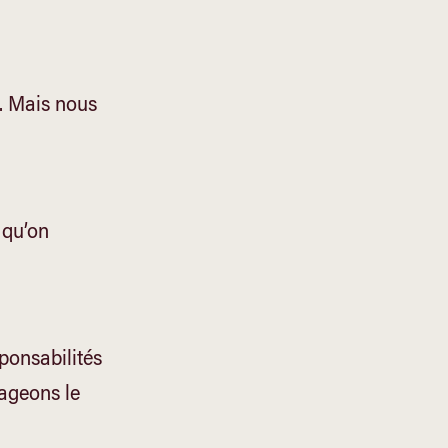
. Mais nous
 qu’on
ponsabilités
tageons le