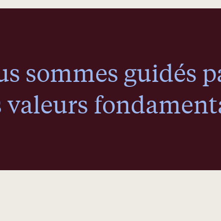
us sommes guidés p
 valeurs fondamenta