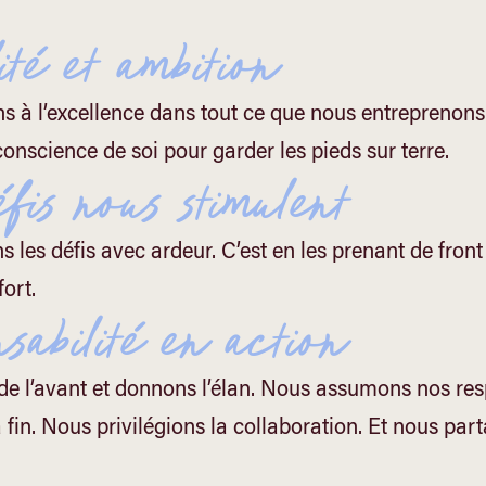
té et ambition
s à l’excellence dans tout ce que nous entreprenons
conscience de soi pour garder les pieds sur terre.
fis nous stimulent
 les défis avec ardeur. C’est en les prenant de front
fort.
sabilité en action
de l’avant et donnons l’élan. Nous assumons nos res
 fin. Nous privilégions la collaboration. Et nous par