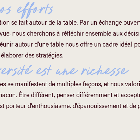
os efforts
ion se fait autour de la table. Par un échange ouvert
 vue, nous cherchons à réfléchir ensemble aux décis
éunir autour d’une table nous offre un cadre idéal p
 élaborer des stratégies.
ersité est une richesse
ces se manifestent de multiples façons, et nous valor
chacun. Être différent, penser différemment et accept
est porteur d’enthousiasme, d’épanouissement et de 