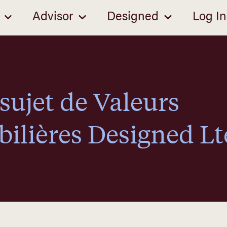
Advisor
Designed
Log In
sujet de Valeurs
ilières Designed Lt