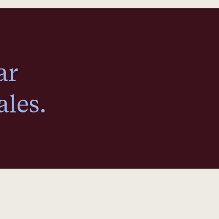
ar
les.